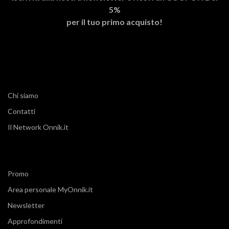
5%
per il tuo primo acquisto!
Chi siamo
Contatti
Il Network Onnik.it
Promo
Area personale MyOnnik.it
Newsletter
Approfondimenti