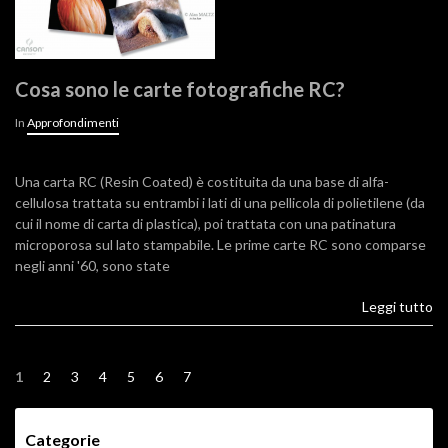
Cosa sono le carte fotografiche RC?
In
Approfondimenti
Una carta RC (Resin Coated) è costituita da una base di alfa-
cellulosa trattata su entrambi i lati di una pellicola di polietilene (da
cui il nome di carta di plastica), poi trattata con una patinatura
microporosa sul lato stampabile. Le prime carte RC sono comparse
negli anni '60, sono state
Leggi tutto
1
2
3
4
5
6
7
Categorie