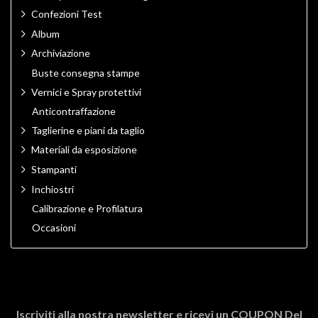
Confezioni Test
Album
Archiviazione
Buste consegna stampe
Vernici e Spray protettivi
Anticontraffazione
Taglierine e piani da taglio
Materiali da esposizione
Stampanti
Inchiostri
Calibrazione e Profilatura
Occasioni
Iscriviti alla nostra newsletter e ricevi un
COUPON Del