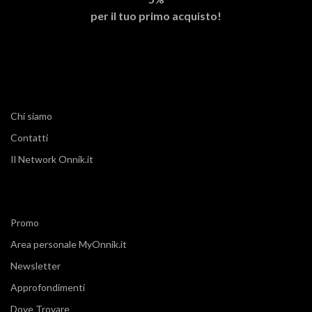
per il tuo primo acquisto!
Chi siamo
Contatti
Il Network Onnik.it
Promo
Area personale MyOnnik.it
Newsletter
Approfondimenti
Dove Trovare