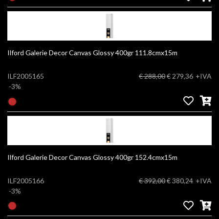
Ilford Galerie Decor Canvas Glossy 400gr 111.8cmx15m
ILF2005165
€ 288,00
€ 279,36
+IVA
-3%
Ilford Galerie Decor Canvas Glossy 400gr 152.4cmx15m
ILF2005166
€ 392,00
€ 380,24
+IVA
-3%