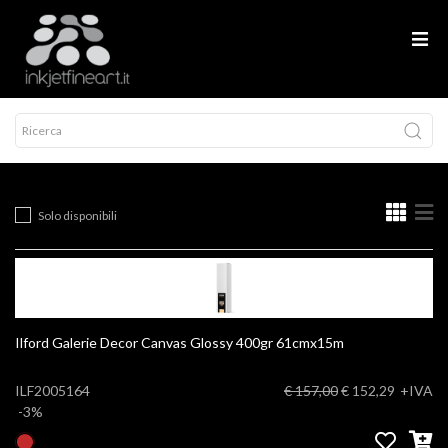
Solo disponibili
Ilford Galerie Decor Canvas Glossy 400gr 61cmx15m
ILF2005164
€ 157,00
€ 152,29
+IVA
-3%