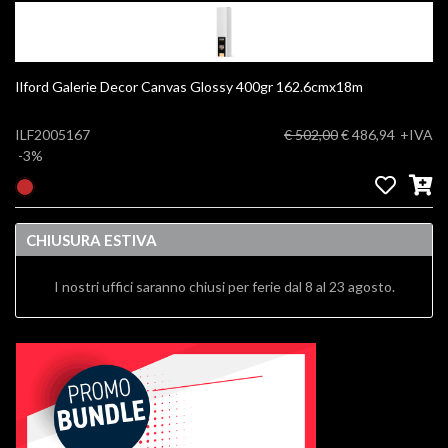
Ilford Galerie Decor Canvas Glossy 400gr 162.6cmx18m
ILF2005167
€ 502,00
€ 486,94
+IVA
-3%
CHIUSURA ESTIVA
I nostri uffici saranno chiusi per ferie dal 8 al 23 agosto.