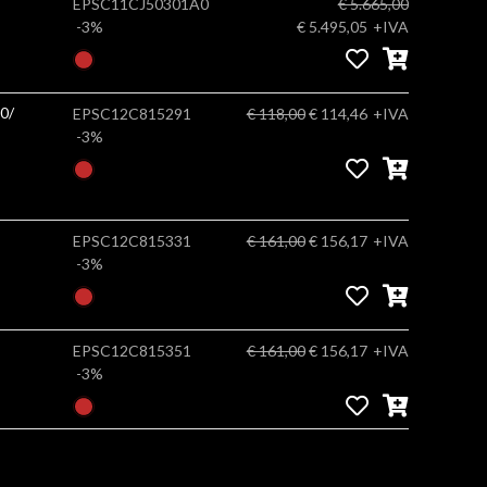
EPSC11CJ50301A0
€ 5.665,00
-3%
€ 5.495,05
+IVA
0/
EPSC12C815291
€ 118,00
€ 114,46
+IVA
-3%
EPSC12C815331
€ 161,00
€ 156,17
+IVA
-3%
EPSC12C815351
€ 161,00
€ 156,17
+IVA
-3%