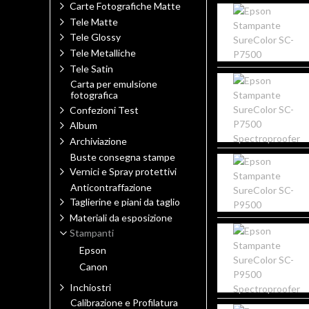
Carte Fotografiche Matte
Tele Matte
Tele Glossy
Tele Metalliche
Tele Satin
Carta per emulsione
fotografica
Confezioni Test
Album
Archiviazione
Buste consegna stampe
Vernici e Spray protettivi
Anticontraffazione
Taglierine e piani da taglio
Materiali da esposizione
Stampanti
Epson
Canon
Inchiostri
Calibrazione e Profilatura