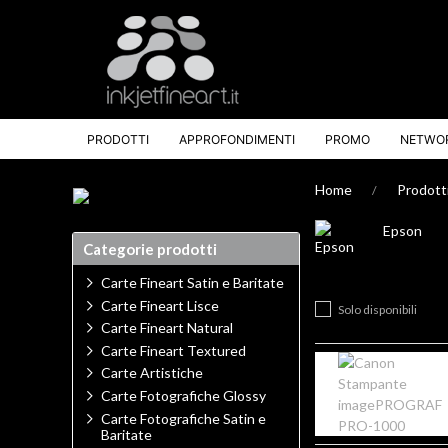
PRODOTTI
APPROFONDIMENTI
PROMO
NETWO
Home
Prodott
Epson
Categorie prodotti
Carte Fineart Satin e Baritate
Carte Fineart Lisce
Solo disponibili
Carte Fineart Natural
Carte Fineart Textured
Carte Artistiche
Carte Fotografiche Glossy
Carte Fotografiche Satin e
Baritate