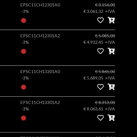
EPSC11CH12301A0
€ 3.156,00
-3%
€ 3.061,32
+IVA
EPSC11CH12301A2
€ 5.085,00
-3%
€ 4.932,45
+IVA
EPSC11CH13301A0
€ 5.865,00
-3%
€ 5.689,05
+IVA
EPSC11CH13301A2
€ 8.313,00
-3%
€ 8.063,61
+IVA