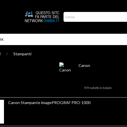
RK
i
Stampanti
Canon
9 Prodotti in totale
Canon Stampante imagePROGRAF PRO-1000