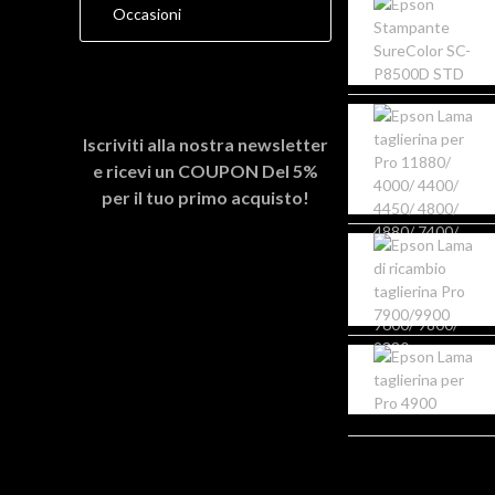
Occasioni
Iscriviti alla nostra newsletter
e ricevi un
COUPON Del 5%
per il tuo primo acquisto!