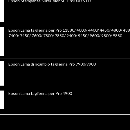
Epson Stampante SureColor SC-P8500D STD
Epson Lama taglierina per Pro 11880/ 4000/ 4400/ 4450/ 4800/ 488
7400/ 7450/ 7600/ 7800/ 7880/ 9400/ 9450/ 9600/ 9800/ 9880
Epson Lama di ricambio taglierina Pro 7900/9900
Epson Lama taglierina per Pro 4900