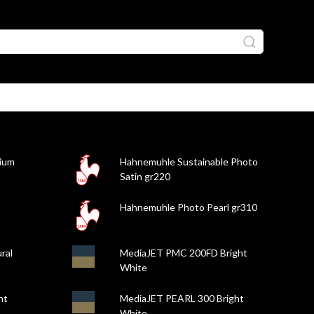
ium
Hahnemuhle Sustainable Photo
Satin gr220
Hahnemuhle Photo Pearl gr310
ral
MediaJET PMC 200FD Bright
White
ht
MediaJET PEARL 300 Bright
White