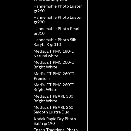
Hahnemuhle Photo Luster
gr260
Hahnemuhle Photo Luster
gr290
Hahnemuhle Photo Pearl
gr310
Hahnemuhle Photo Silk
Baryta X gr310
MediaJET PMC 180FD
Natural white
MediaJET PMC 200FD
Bright White
MediaJET PMC 260FD
Premium
MediaJET PMC 260FD
Bright White
MediaJET PEARL 300
Bright White
MediaJET PEARL 260
Smooth Lustre Duo
Kodak Rapid Dry Photo
Satin gr190
Epson Traditional Photo