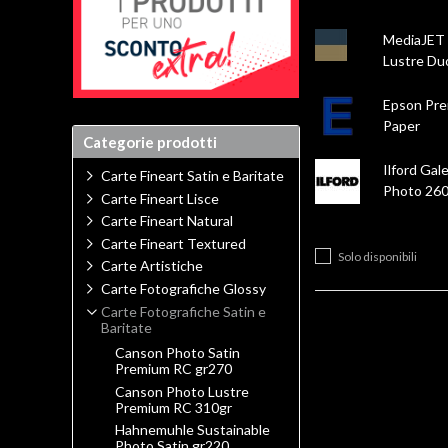
MediaJET
Lustre Du
Epson Pre
Paper
Categorie prodotti
Ilford Gal
Carte Fineart Satin e Baritate
Photo 260
Carte Fineart Lisce
Carte Fineart Natural
Carte Fineart Textured
Solo disponibili
Carte Artistiche
Carte Fotografiche Glossy
Carte Fotografiche Satin e
Baritate
Canson Photo Satin
Premium RC gr270
Canson Photo Lustre
Premium RC 310gr
Hahnemuhle Sustainable
Photo Satin gr220