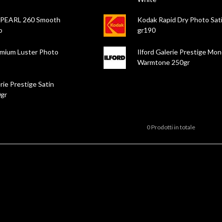
 PEARL 260 Smooth
Kodak Rapid Dry Photo Sat
o
gr190
mium Luster Photo
Ilford Galerie Prestige Mon
Warmtone 250gr
erie Prestige Satin
gr
0 Prodotti in totale