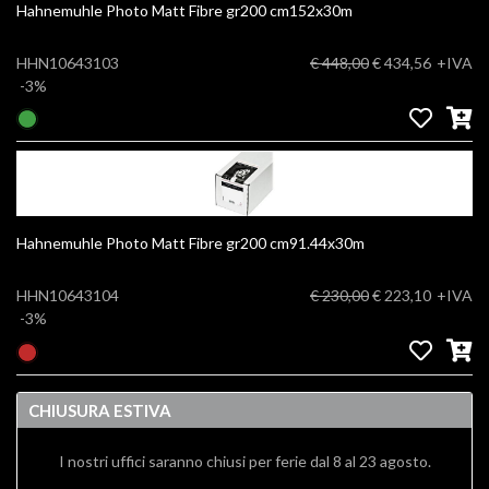
Hahnemuhle Photo Matt Fibre gr200 cm152x30m
HHN10643103
€ 448,00
€ 434,56
+IVA
-3%
Hahnemuhle Photo Matt Fibre gr200 cm91.44x30m
HHN10643104
€ 230,00
€ 223,10
+IVA
-3%
CHIUSURA ESTIVA
I nostri uffici saranno chiusi per ferie dal 8 al 23 agosto.