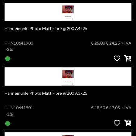
Hahnemuhle Photo Matt Fibre gr200 A4x25
HHN10641900
€ 25,00
€ 24,25
+IVA
-3%
Hahnemuhle Photo Matt Fibre gr200 A3x25
HHN10641901
€ 48,50
€ 47,05
+IVA
-3%