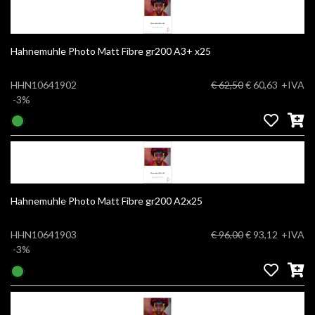
Hahnemuhle Photo Matt Fibre gr200 A3+ x25
HHN10641902
€ 62,50
€ 60,63
+IVA
-3%
Hahnemuhle Photo Matt Fibre gr200 A2x25
HHN10641903
€ 96,00
€ 93,12
+IVA
-3%