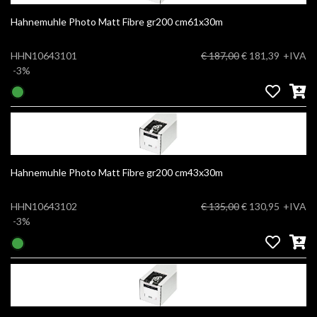
Hahnemuhle Photo Matt Fibre gr200 cm61x30m
HHN10643101
€ 187,00
€ 181,39
+IVA
-3%
Hahnemuhle Photo Matt Fibre gr200 cm43x30m
HHN10643102
€ 135,00
€ 130,95
+IVA
-3%