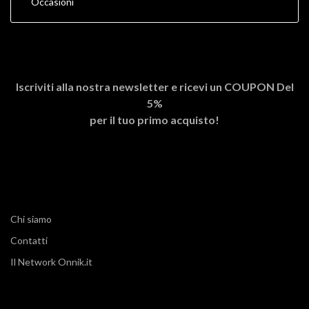
Occasioni
Iscriviti alla nostra newsletter e ricevi un
COUPON Del
5%
per il tuo primo acquisto!
Chi siamo
Contatti
Il Network Onnik.it