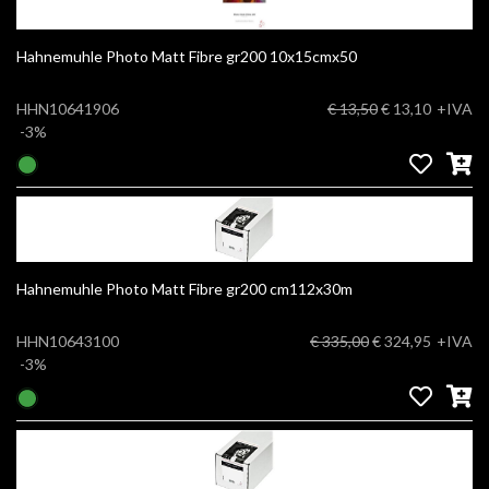
Hahnemuhle Photo Matt Fibre gr200 10x15cmx50
HHN10641906
€ 13,50
€ 13,10
+IVA
-3%
Hahnemuhle Photo Matt Fibre gr200 cm112x30m
HHN10643100
€ 335,00
€ 324,95
+IVA
-3%