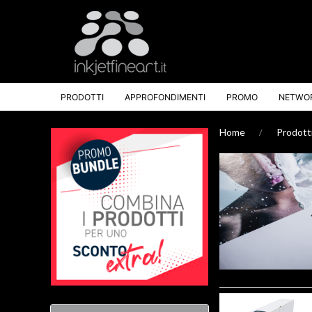
PRODOTTI
APPROFONDIMENTI
PROMO
NETWO
Home
Prodott