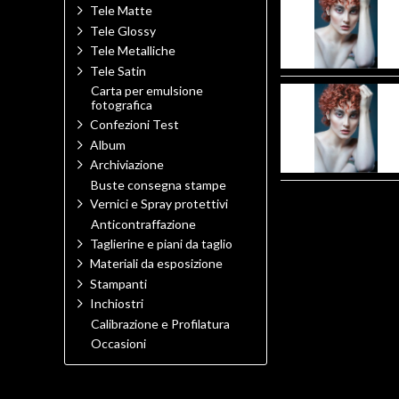
Tele Matte
Tele Glossy
Tele Metalliche
Tele Satin
Carta per emulsione
fotografica
Confezioni Test
Album
Archiviazione
Buste consegna stampe
Vernici e Spray protettivi
Anticontraffazione
Taglierine e piani da taglio
Materiali da esposizione
Stampanti
Inchiostri
Calibrazione e Profilatura
Occasioni