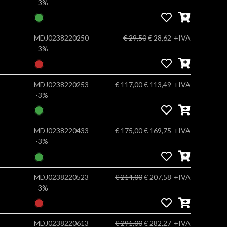
-3%
MDJ0238220250
€ 29,50
€ 28,62
+IVA
-3%
MDJ0238220253
€ 117,00
€ 113,49
+IVA
-3%
MDJ0238220433
€ 175,00
€ 169,75
+IVA
-3%
MDJ0238220523
€ 214,00
€ 207,58
+IVA
-3%
MDJ0238220613
€ 291,00
€ 282,27
+IVA