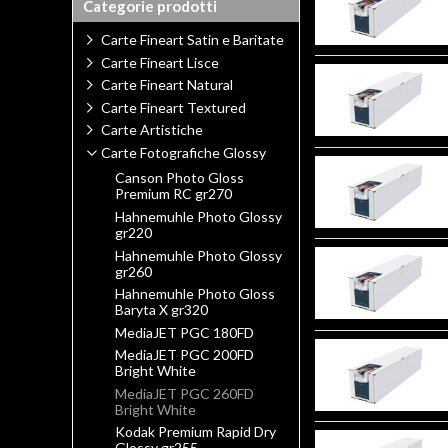
Categorie prodotti
Carte Fineart Satin e Baritate
Carte Fineart Lisce
Carte Fineart Natural
Carte Fineart Textured
Carte Artistiche
Carte Fotografiche Glossy
Canson Photo Gloss
Premium RC gr270
Hahnemuhle Photo Glossy
gr220
Hahnemuhle Photo Glossy
gr260
Hahnemuhle Photo Gloss
Baryta X gr320
MediaJET PGC 180FD
MediaJET PGC 200FD
Bright White
MediaJET PGC 260FD
Bright White
Kodak Premium Rapid Dry
Glossy gr255