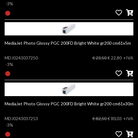
-3%
MediaJet Photo Glossy PGC 200FD Bright White gr200 cm61x5m
MDJ0243037250
€ 23,50
€ 22,80
+IVA
-3%
MediaJet Photo Glossy PGC 200FD Bright White gr200 cm61x30m
MDJ0243037253
€ 82,50
€ 80,03
+IVA
-3%