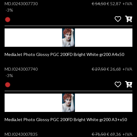
MDJ0243007730
€ 54,50
€ 52,87
+IVA
-3%
MediaJet Photo Glossy PGC 200FD Bright White gr200 A4x50
MDJ0243007740
€ 27,50
€ 26,68
+IVA
-3%
MediaJet Photo Glossy PGC 200FD Bright White gr200 A3+x50
MDJ0243007835
€ 71,50
€ 69,36
+IVA