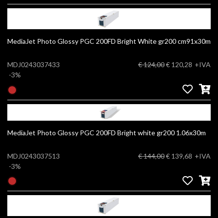
MediaJet Photo Glossy PGC 200FD Bright White gr200 cm91x30m
MDJ0243037433
€ 124,00
€ 120,28
+IVA
-3%
MediaJet Photo Glossy PGC 200FD Bright white gr200 1.06x30m
MDJ0243037513
€ 144,00
€ 139,68
+IVA
-3%