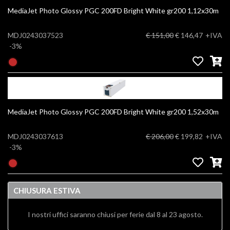
MediaJet Photo Glossy PGC 200FD Bright White gr200 1,12x30m
MDJ0243037523
€ 151,00
€ 146,47
+IVA
-3%
MediaJet Photo Glossy PGC 200FD Bright White gr200 1,52x30m
MDJ0243037613
€ 206,00
€ 199,82
+IVA
-3%
CHIUSURA ESTIVA
I nostri uffici saranno chiusi per ferie dal 8 al 23 agosto.