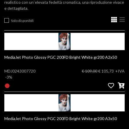
realistico con un`elevata fedeltà cromatica, una riproduzione vivace
e dettagliata.
Solo disponibili
MediaJet Photo Glossy PGC 200FD Bright White gr200 A2x50
MDJ0243007720
€ 109,00
€ 105,73
+IVA
-3%
MediaJet Photo Glossy PGC 200FD Bright White gr200 A3x50