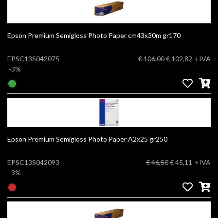
Epson Premium Semigloss Photo Paper cm43x30m gr170
EPSC13S042075
€ 106,00
€ 102,82
+IVA
-3%
Epson Premium Semigloss Photo Paper A2x25 gr250
EPSC13S042093
€ 46,50
€ 45,11
+IVA
-3%