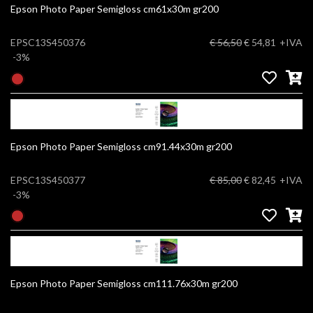
Epson Photo Paper Semigloss cm61x30m gr200
EPSC13S450376
€ 56,50
€ 54,81
+IVA
-3%
Epson Photo Paper Semigloss cm91.44x30m gr200
EPSC13S450377
€ 85,00
€ 82,45
+IVA
-3%
Epson Photo Paper Semigloss cm111.76x30m gr200