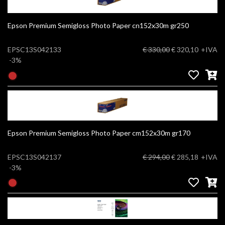
Epson Premium Semigloss Photo Paper cn152x30m gr250
EPSC13S042133
€ 330,00
€ 320,10
+IVA
-3%
Epson Premium Semigloss Photo Paper cm152x30m gr170
EPSC13S042137
€ 294,00
€ 285,18
+IVA
-3%