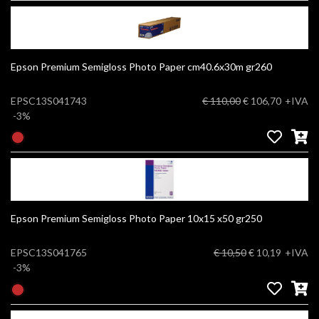
Epson Premium Semigloss Photo Paper cm40.6x30m gr260
EPSC13S041743
€ 110,00
€ 106,70
+IVA
-3%
Epson Premium Semigloss Photo Paper 10x15 x50 gr250
EPSC13S041765
€ 10,50
€ 10,19
+IVA
-3%