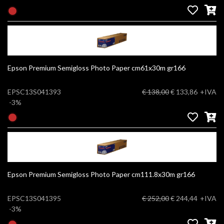
Epson Premium Semigloss Photo Paper cm61x30m gr166
EPSC13S041393
€ 138,00
€ 133,86
+IVA
-3%
Epson Premium Semigloss Photo Paper cm111.8x30m gr166
EPSC13S041395
€ 252,00
€ 244,44
+IVA
-3%