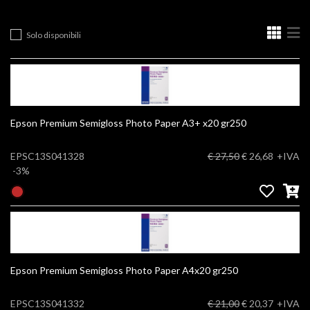
Solo disponibili
Epson Premium Semigloss Photo Paper A3+ x20 gr250
EPSC13S041328
€ 27,50
€ 26,68
+IVA
-3%
Epson Premium Semigloss Photo Paper A4x20 gr250
EPSC13S041332
€ 21,00
€ 20,37
+IVA