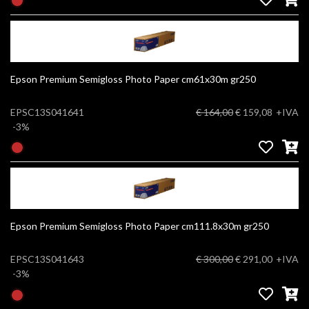
Epson Premium Semigloss Photo Paper cm61x30m gr250
EPSC13S041641
€ 164,00
€ 159,08
+IVA
-3%
Epson Premium Semigloss Photo Paper cm111.8x30m gr250
EPSC13S041643
€ 300,00
€ 291,00
+IVA
-3%