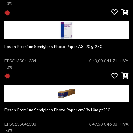
-3%
Epson Premium Semigloss Photo Paper A3x20 gr250
EPSC13S041334
€ 43,00
€ 41,71
+IVA
-3%
Epson Premium Semigloss Photo Paper cm33x10m gr250
EPSC13S041338
€ 47,50
€ 46,08
+IVA
-3%