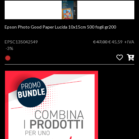
Epson Photo Good Paper Lucida 10x15cm 500 fogli gr200
EPSC13S042549
€ 47,00
€ 45,59
+IVA
-3%