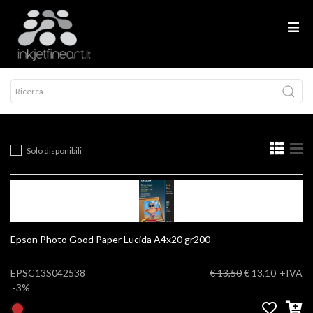
Solo disponibili
Epson Photo Good Paper Lucida A4x20 gr200
EPSC13S042538
€ 13,50
€ 13,10
+IVA
-3%