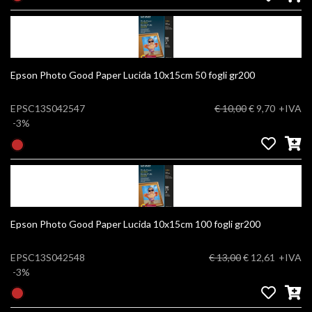
Epson Photo Good Paper Lucida 10x15cm 50 fogli gr200
EPSC13S042547
€ 10,00
€ 9,70
+IVA
-3%
Epson Photo Good Paper Lucida 10x15cm 100 fogli gr200
EPSC13S042548
€ 13,00
€ 12,61
+IVA
-3%