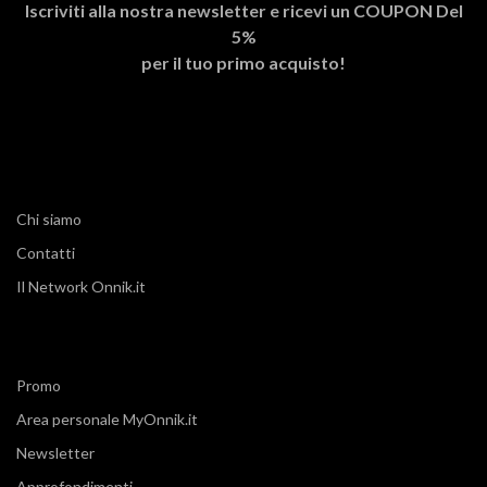
Iscriviti alla nostra newsletter e ricevi un
COUPON Del
5%
per il tuo primo acquisto!
Chi siamo
Contatti
Il Network Onnik.it
Promo
Area personale MyOnnik.it
Newsletter
Approfondimenti