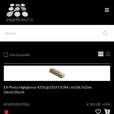
Solo disponibili
Efi Photo highglossy 4250 gr250 FOGRA cm106.7x25m
(3inch/2inch)
EFI6310107026
€ 341,00
+IVA