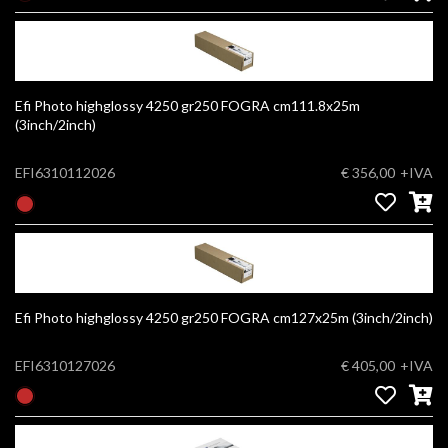
Efi Photo highglossy 4250 gr250 FOGRA cm111.8x25m
(3inch/2inch)
EFI6310112026
€ 356,00
+IVA
Efi Photo highglossy 4250 gr250 FOGRA cm127x25m (3inch/2inch)
EFI6310127026
€ 405,00
+IVA