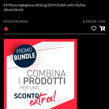
Efi Photo highglossy 4250 gr250 FOGRA cm91.4x25m
(3inch/2inch)
EFI6310914026
€ 292,00
+IVA