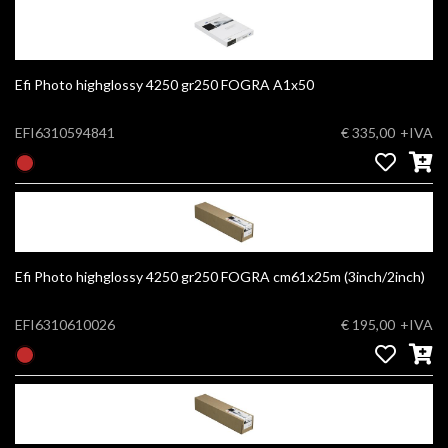
Efi Photo highglossy 4250 gr250 FOGRA A1x50
EFI6310594841
€ 335,00
+IVA
Efi Photo highglossy 4250 gr250 FOGRA cm61x25m (3inch/2inch)
EFI6310610026
€ 195,00
+IVA