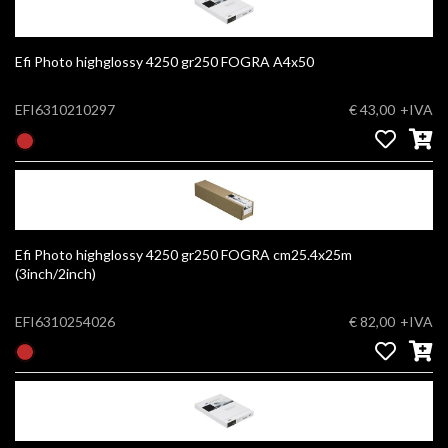
Efi Photo highglossy 4250 gr250 FOGRA A4x50
EFI6310210297
€ 43,00
+IVA
Efi Photo highglossy 4250 gr250 FOGRA cm25.4x25m
(3inch/2inch)
EFI6310254026
€ 82,00
+IVA