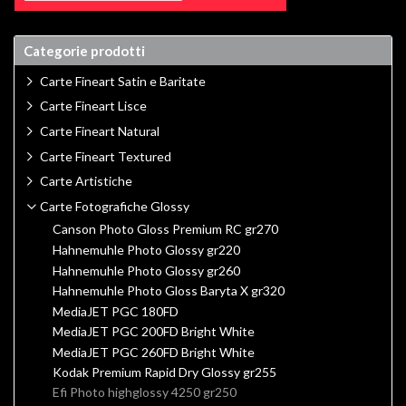
Categorie prodotti
Carte Fineart Satin e Baritate
Carte Fineart Lisce
Carte Fineart Natural
Carte Fineart Textured
Carte Artistiche
Carte Fotografiche Glossy
Canson Photo Gloss Premium RC gr270
Hahnemuhle Photo Glossy gr220
Hahnemuhle Photo Glossy gr260
Hahnemuhle Photo Gloss Baryta X gr320
MediaJET PGC 180FD
MediaJET PGC 200FD Bright White
MediaJET PGC 260FD Bright White
Kodak Premium Rapid Dry Glossy gr255
Efi Photo highglossy 4250 gr250