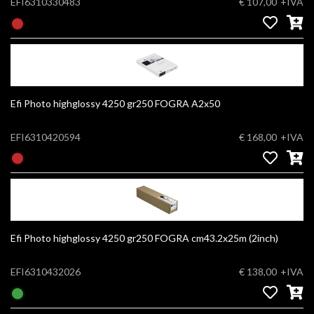
EFI6310330483
€ 107,00
+IVA
Efi Photo highglossy 4250 gr250 FOGRA A2x50
EFI6310420594
€ 168,00
+IVA
Efi Photo highglossy 4250 gr250 FOGRA cm43.2x25m (2inch)
EFI6310432026
€ 138,00
+IVA