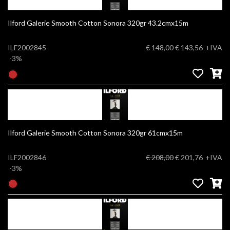
Ilford Galerie Smooth Cotton Sonora 320gr 43.2cmx15m
ILF2002845
€ 148,00
€ 143,56
+IVA
-3%
Ilford Galerie Smooth Cotton Sonora 320gr 61cmx15m
ILF2002846
€ 208,00
€ 201,76
+IVA
-3%