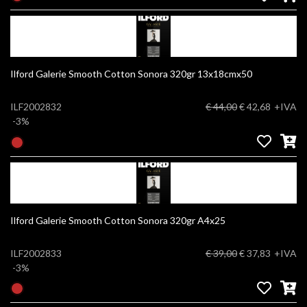
Ilford Galerie Smooth Cotton Sonora 320gr 13x18cmx50
ILF2002832
€ 44,00
€ 42,68
+IVA
-3%
Ilford Galerie Smooth Cotton Sonora 320gr A4x25
ILF2002833
€ 39,00
€ 37,83
+IVA
-3%