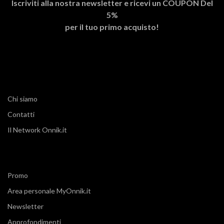
Iscriviti alla nostra newsletter e ricevi un
COUPON Del
5%
per il tuo primo acquisto!
Chi siamo
Contatti
Il Network Onnik.it
Promo
Area personale MyOnnik.it
Newsletter
Approfondimenti