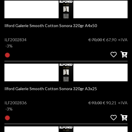
Ilford Galerie Smooth Cotton Sonora 320gr A4x50
ILF2002834
€ 70,00
€ 67,90
+IVA
-3%
Ilford Galerie Smooth Cotton Sonora 320gr A3x25
ILF2002836
€ 93,00
€ 90,21
+IVA
-3%