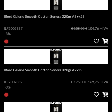
Ilford Galerie Smooth Cotton Sonora 320gr A3+x25
ILF2002837
€ 108,00
€ 104,76
+IVA
-3%
Ilford Galerie Smooth Cotton Sonora 320gr A2x25
ILF2002839
€ 175,00
€ 169,75
+IVA
-3%