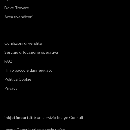
Dove Trovare
Area rivenditori
Condizioni di vendita
Servizio di locazione operativa
FAQ
Il mio pacco è danneggiato
Politica Cookie
Privacy
inkjetfineart.it
è un servizio
Image Consult
Image Consult srl con socio unico