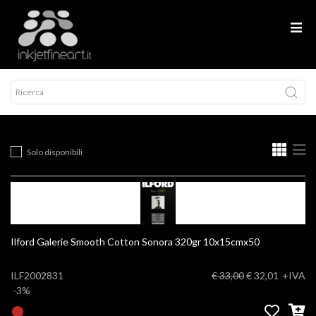
Solo disponibili
Ilford Galerie Smooth Cotton Sonora 320gr 10x15cmx50
ILF2002831
€ 33,00
€ 32,01
+IVA
-3%