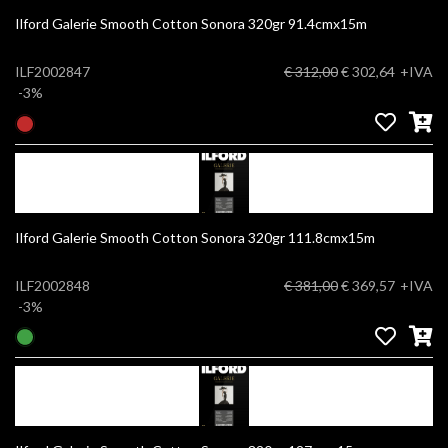
Ilford Galerie Smooth Cotton Sonora 320gr 91.4cmx15m
ILF2002847
€ 312,00
€ 302,64
+IVA
-3%
Ilford Galerie Smooth Cotton Sonora 320gr 111.8cmx15m
ILF2002848
€ 381,00
€ 369,57
+IVA
-3%