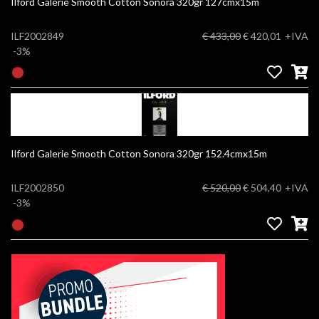
Ilford Galerie Smooth Cotton Sonora 320gr 127cmx15m
ILF2002849
€ 433,00
€ 420,01
+IVA
-3%
Ilford Galerie Smooth Cotton Sonora 320gr 152.4cmx15m
ILF2002850
€ 520,00
€ 504,40
+IVA
-3%