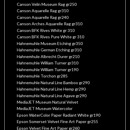
Canson Velin Museum Rag gr250
Canson Aquarelle Rag gr310
Canson Aquarelle Rag gr240
Canson Arches Aquarelle Rag gr310
Canson BFK Rives White gr 310
Canson BFK Rives Pure White gr 310
Hahnemuhle Museum Etching gr350
Hahnemuhle German Etching gr310
Hahnemhule Albrecht Durer gr210
Hahnemuhle William Turner gr310
Hahnemuhle William Turner gr190
Hahnemuhle Torchon gr285
Hahnemuhle Natural Line Bamboo gr290
Hahnemuhle Natural Line Hemp gr290
Hahnemuhle Natural Line Agave gr290
MediaJET Museum Natural Velvet
MediaJET Museum Watercolor
Epson WaterColor Paper Radiant White gr190
Epson Somerset Velvet Fine Art Paper gr255
Epson Velvet Fine Art Paper gr260