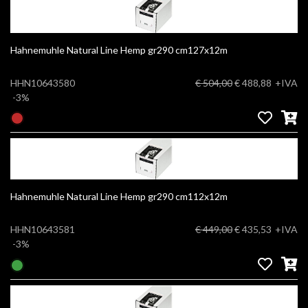
Hahnemuhle Natural Line Hemp gr290 cm127x12m
HHN10643580
€ 504,00
€ 488,88
+IVA
-3%
Hahnemuhle Natural Line Hemp gr290 cm112x12m
HHN10643581
€ 449,00
€ 435,53
+IVA
-3%