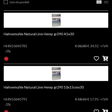
Solo disponibili
Hahnemuhle Natural Line Hemp gr290 A5x30
HHN10640785
€ 36,00
€ 34,92
+IVA
-3%
Hahnemuhle Natural Line Hemp gr290 10x15cmx30
HHN10640791
€ 18,50
€ 17,95
+IVA
-3%