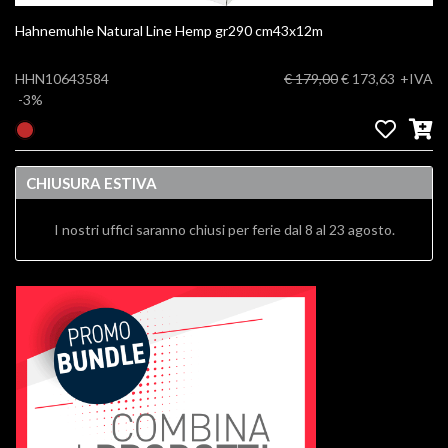
Hahnemuhle Natural Line Hemp gr290 cm43x12m
HHN10643584
€ 179,00
€ 173,63
+IVA
-3%
CHIUSURA ESTIVA
I nostri uffici saranno chiusi per ferie dal 8 al 23 agosto.