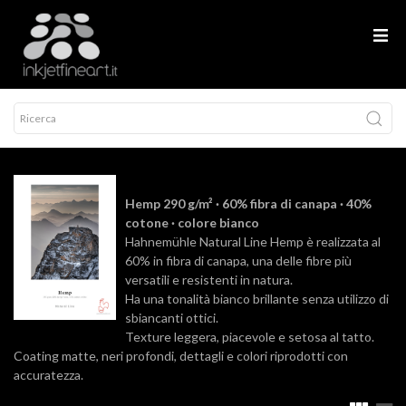
Hemp 290 g/m² · 60% fibra di canapa · 40%
cotone · colore bianco
Hahnemühle Natural Line Hemp è realizzata al
60% in fibra di canapa, una delle fibre più
versatili e resistenti in natura.
Ha una tonalità bianco brillante senza utilizzo di
sbiancanti ottici.
Texture leggera, piacevole e setosa al tatto.
Coating matte, neri profondi, dettagli e colori riprodotti con
accuratezza.