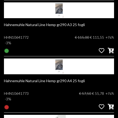
Hahnemuhle Natural Line Hemp gr290 A3 25 fogli
HHN10641772
€ 115,00
€ 111,55
+IVA
-3%
Hahnemuhle Natural Line Hemp gr290 A4 25 fogli
HHN10641773
€ 57,50
€ 55,78
+IVA
-3%