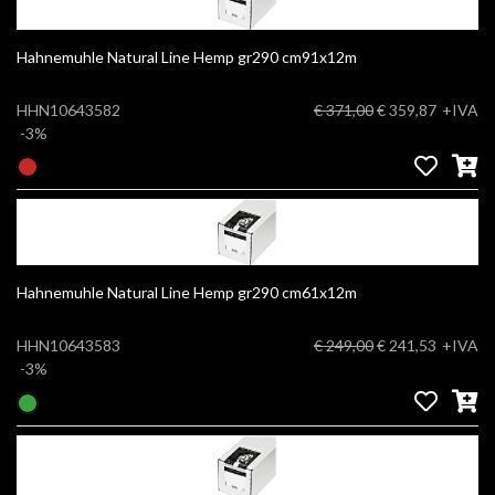
Hahnemuhle Natural Line Hemp gr290 cm91x12m
HHN10643582
€ 371,00
€ 359,87
+IVA
-3%
Hahnemuhle Natural Line Hemp gr290 cm61x12m
HHN10643583
€ 249,00
€ 241,53
+IVA
-3%