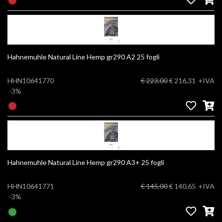
Hahnemuhle Natural Line Hemp gr290 A2 25 fogli
HHN10641770
€ 223,00
€ 216,31
+IVA
-3%
Hahnemuhle Natural Line Hemp gr290 A3+ 25 fogli
HHN10641771
€ 145,00
€ 140,65
+IVA
-3%