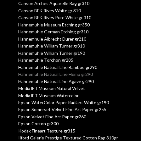
Canson Arches Aquarelle Rag gr310
Canson BFK Rives White gr 310
Canson BFK Rives Pure White gr 310
Hahnemuhle Museum Etching gr350
Hahnemuhle German Etching gr310
Hahnemhule Albrecht Durer gr210
Hahnemuhle William Turner gr310
Hahnemuhle William Turner gr190
Hahnemuhle Torchon gr285
Hahnemuhle Natural Line Bamboo gr290
Hahnemuhle Natural Line Hemp gr290
Hahnemuhle Natural Line Agave gr290
MediaJET Museum Natural Velvet
MediaJET Museum Watercolor
Epson WaterColor Paper Radiant White gr190
Epson Somerset Velvet Fine Art Paper gr255
Epson Velvet Fine Art Paper gr260
Epson Cotton gr300
Kodak Fineart Texture gr315
Ilford Galerie Prestige Textured Cotton Rag 310gr