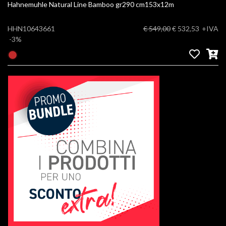
Hahnemuhle Natural Line Bamboo gr290 cm153x12m
HHN10643661
€ 549,00
€ 532,53
+IVA
-3%