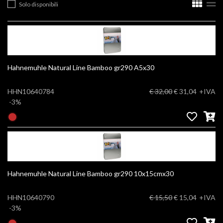
Solo disponibili
Hahnemuhle Natural Line Bamboo gr290 A5x30
HHN10640784
€ 32,00
€ 31,04
+IVA
-3%
Hahnemuhle Natural Line Bamboo gr290 10x15cmx30
HHN10640790
€ 15,50
€ 15,04
+IVA
-3%