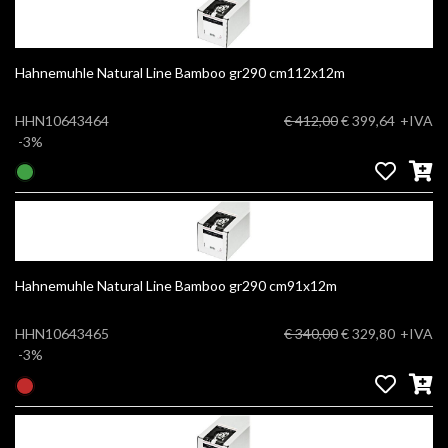
Hahnemuhle Natural Line Bamboo gr290 cm112x12m
HHN10643464
€ 412,00
€ 399,64
+IVA
-3%
Hahnemuhle Natural Line Bamboo gr290 cm91x12m
HHN10643465
€ 340,00
€ 329,80
+IVA
-3%