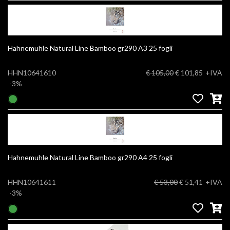
Hahnemuhle Natural Line Bamboo gr290 A3 25 fogli
HHN10641610
€ 105,00
€ 101,85
+IVA
-3%
Hahnemuhle Natural Line Bamboo gr290 A4 25 fogli
HHN10641611
€ 53,00
€ 51,41
+IVA
-3%