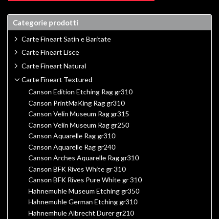
Categorie prodotti
Carte Fineart Satin e Baritate
Carte Fineart Lisce
Carte Fineart Natural
Carte Fineart Textured
Canson Edition Etching Rag gr310
Canson PrintMaKing Rag gr310
Canson Velin Museum Rag gr315
Canson Velin Museum Rag gr250
Canson Aquarelle Rag gr310
Canson Aquarelle Rag gr240
Canson Arches Aquarelle Rag gr310
Canson BFK Rives White gr 310
Canson BFK Rives Pure White gr 310
Hahnemuhle Museum Etching gr350
Hahnemuhle German Etching gr310
Hahnemhule Albrecht Durer gr210