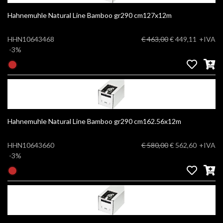
Hahnemuhle Natural Line Bamboo gr290 cm127x12m
HHN10643468
€ 463,00
€ 449,11
+IVA
-3%
Hahnemuhle Natural Line Bamboo gr290 cm162.56x12m
HHN10643660
€ 580,00
€ 562,60
+IVA
-3%