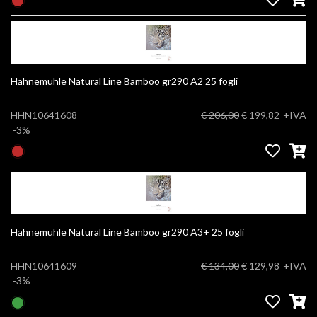
Hahnemuhle Natural Line Bamboo gr290 A2 25 fogli
HHN10641608
€ 206,00
€ 199,82
+IVA
-3%
Hahnemuhle Natural Line Bamboo gr290 A3+ 25 fogli
HHN10641609
€ 134,00
€ 129,98
+IVA
-3%