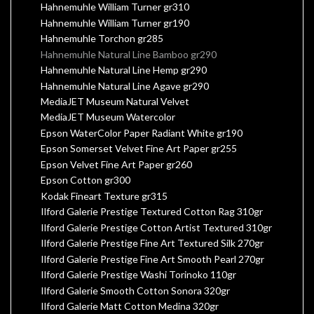
Hahnemuhle William Turner gr310
Hahnemuhle William Turner gr190
Hahnemuhle Torchon gr285
Hahnemuhle Natural Line Bamboo gr290
Hahnemuhle Natural Line Hemp gr290
Hahnemuhle Natural Line Agave gr290
MediaJET Museum Natural Velvet
MediaJET Museum Watercolor
Epson WaterColor Paper Radiant White gr190
Epson Somerset Velvet Fine Art Paper gr255
Epson Velvet Fine Art Paper gr260
Epson Cotton gr300
Kodak Fineart Texture gr315
Ilford Galerie Prestige Textured Cotton Rag 310gr
Ilford Galerie Prestige Cotton Artist Textured 310gr
Ilford Galerie Prestige Fine Art Textured Silk 270gr
Ilford Galerie Prestige Fine Art Smooth Pearl 270gr
Ilford Galerie Prestige Washi Torinoko 110gr
Ilford Galerie Smooth Cotton Sonora 320gr
Ilford Galerie Matt Cotton Medina 320gr