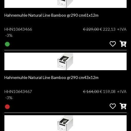
Hahnemuhle Natural Line Bamboo gr290 cm61x12m
HHN10643466
€ 229,00
€ 222,13
+IVA
-3%
Hahnemuhle Natural Line Bamboo gr290 cm43x12m
HHN10643467
€ 164,00
€ 159,08
+IVA
-3%