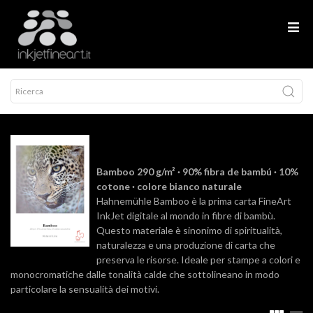
Bamboo 290 g/m² · 90% fibra de bambú · 10%
cotone · colore bianco naturale
Hahnemühle Bamboo è la prima carta FineArt
InkJet digitale al mondo in fibre di bambù.
Questo materiale è sinonimo di spiritualità,
naturalezza e una produzione di carta che
preserva le risorse. Ideale per stampe a colori e
monocromatiche dalle tonalità calde che sottolineano in modo
particolare la sensualità dei motivi.