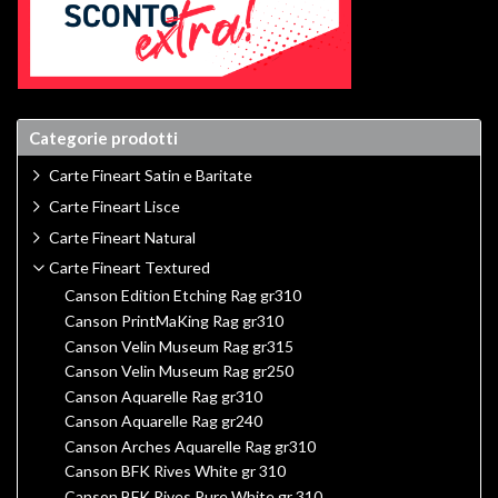
Categorie prodotti
Carte Fineart Satin e Baritate
Carte Fineart Lisce
Carte Fineart Natural
Carte Fineart Textured
Canson Edition Etching Rag gr310
Canson PrintMaKing Rag gr310
Canson Velin Museum Rag gr315
Canson Velin Museum Rag gr250
Canson Aquarelle Rag gr310
Canson Aquarelle Rag gr240
Canson Arches Aquarelle Rag gr310
Canson BFK Rives White gr 310
Canson BFK Rives Pure White gr 310