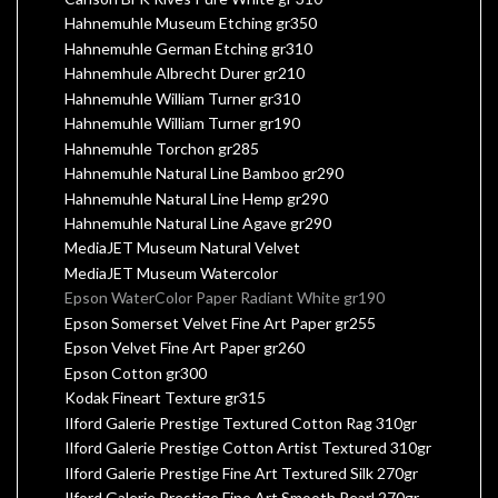
Hahnemuhle Museum Etching gr350
Hahnemuhle German Etching gr310
Hahnemhule Albrecht Durer gr210
Hahnemuhle William Turner gr310
Hahnemuhle William Turner gr190
Hahnemuhle Torchon gr285
Hahnemuhle Natural Line Bamboo gr290
Hahnemuhle Natural Line Hemp gr290
Hahnemuhle Natural Line Agave gr290
MediaJET Museum Natural Velvet
MediaJET Museum Watercolor
Epson WaterColor Paper Radiant White gr190
Epson Somerset Velvet Fine Art Paper gr255
Epson Velvet Fine Art Paper gr260
Epson Cotton gr300
Kodak Fineart Texture gr315
Ilford Galerie Prestige Textured Cotton Rag 310gr
Ilford Galerie Prestige Cotton Artist Textured 310gr
Ilford Galerie Prestige Fine Art Textured Silk 270gr
Ilford Galerie Prestige Fine Art Smooth Pearl 270gr