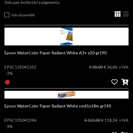
Solo per inchiostri a pigmento.
Solo disponibili
Epson WaterColor Paper Radiant White A3+ x20 gr190
EPSC13S041352
€ 38,00
€ 36,86
+IVA
-3%
Epson WaterColor Paper Radiant White cm61x18m gr190
EPSC13S041396
€ 122,00
€ 118,34
+IVA
-3%