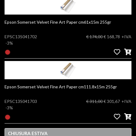
Epson Somerset Velvet Fine Art Paper cm61x15m 255gr
EPSC13S041702
€ 174,00
€ 168,78
+IVA
-3%
Epson Somerset Velvet Fine Art Paper cm111.8x15m 255gr
EPSC13S041703
€ 311,00
€ 301,67
+IVA
-3%
CHIUSURA ESTIVA