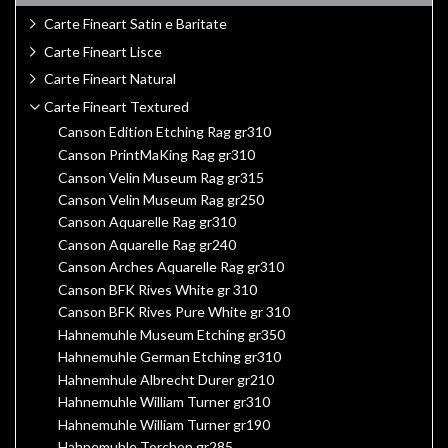
Carte Fineart Satin e Baritate
Carte Fineart Lisce
Carte Fineart Natural
Carte Fineart Textured
Canson Edition Etching Rag gr310
Canson PrintMaKing Rag gr310
Canson Velin Museum Rag gr315
Canson Velin Museum Rag gr250
Canson Aquarelle Rag gr310
Canson Aquarelle Rag gr240
Canson Arches Aquarelle Rag gr310
Canson BFK Rives White gr 310
Canson BFK Rives Pure White gr 310
Hahnemuhle Museum Etching gr350
Hahnemuhle German Etching gr310
Hahnemhule Albrecht Durer gr210
Hahnemuhle William Turner gr310
Hahnemuhle William Turner gr190
Hahnemuhle Torchon gr285