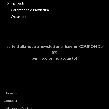
Inchiostri
Calibrazione e Profilatura
Occasioni
Iscriviti alla nostra newsletter e ricevi un
COUPON Del
5%
per il tuo primo acquisto!
Chi siamo
Contatti
Il Network Onnik.it