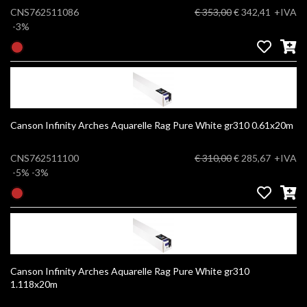
CNS762511086
€ 353,00
€ 342,41
+IVA
-3%
Canson Infinity Arches Aquarelle Rag Pure White gr310 0.61x20m
CNS762511100
€ 310,00
€ 285,67
+IVA
-5%
-3%
Canson Infinity Arches Aquarelle Rag Pure White gr310
1.118x20m