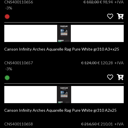
CNS400110656
€ 102,00
€ 98,94
+IVA
-3%
Canson Infinity Arches Aquarelle Rag Pure White gr310 A3+x25
CNS400110657
€ 124,00
€ 120,28
+IVA
-3%
Canson Infinity Arches Aquarelle Rag Pure White gr310 A2x25
CNS400110658
€ 216,50
€ 210,01
+IVA