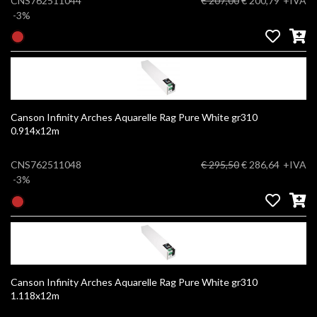
CNS762511044
€ 207,00
€ 200,79
+IVA
-3%
Canson Infinity Arches Aquarelle Rag Pure White gr310
0.914x12m
CNS762511048
€ 295,50
€ 286,64
+IVA
-3%
Canson Infinity Arches Aquarelle Rag Pure White gr310
1.118x12m