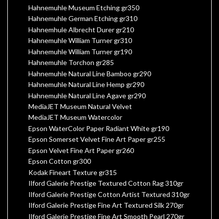
Hahnemuhle Museum Etching gr350
Hahnemuhle German Etching gr310
Hahnemhule Albrecht Durer gr210
Hahnemuhle William Turner gr310
Hahnemuhle William Turner gr190
Hahnemuhle Torchon gr285
Hahnemuhle Natural Line Bamboo gr290
Hahnemuhle Natural Line Hemp gr290
Hahnemuhle Natural Line Agave gr290
MediaJET Museum Natural Velvet
MediaJET Museum Watercolor
Epson WaterColor Paper Radiant White gr190
Epson Somerset Velvet Fine Art Paper gr255
Epson Velvet Fine Art Paper gr260
Epson Cotton gr300
Kodak Fineart Texture gr315
Ilford Galerie Prestige Textured Cotton Rag 310gr
Ilford Galerie Prestige Cotton Artist Textured 310gr
Ilford Galerie Prestige Fine Art Textured Silk 270gr
Ilford Galerie Prestige Fine Art Smooth Pearl 270gr