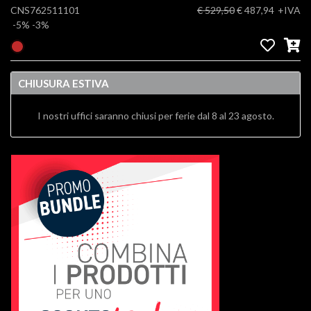
CNS762511101
€ 529,50
€ 487,94
+IVA
-5%
-3%
CHIUSURA ESTIVA
I nostri uffici saranno chiusi per ferie dal 8 al 23 agosto.