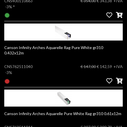
CNS400110663
€ 354,00
€ 343,38
+IVA
-3%
°
Canson Infinity Arches Aquarelle Rag Pure White gr310
0.432x12m
CNS762511040
€ 147,00
€ 142,59
+IVA
-3%
Canson Infinity Arches Aquarelle Pure White Rag gr310 0.61x12m