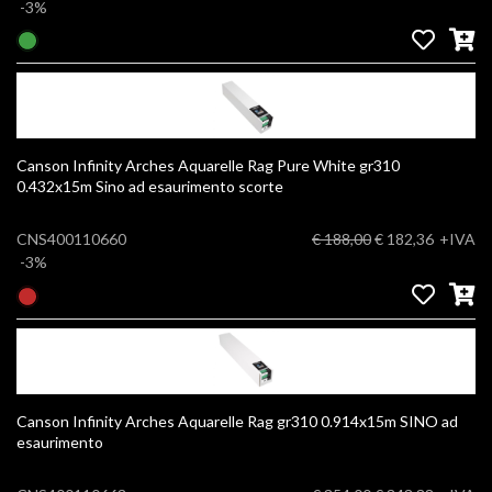
-3%
Canson Infinity Arches Aquarelle Rag Pure White gr310
0.432x15m Sino ad esaurimento scorte
CNS400110660
€ 188,00
€ 182,36
+IVA
-3%
Canson Infinity Arches Aquarelle Rag gr310 0.914x15m SINO ad
esaurimento