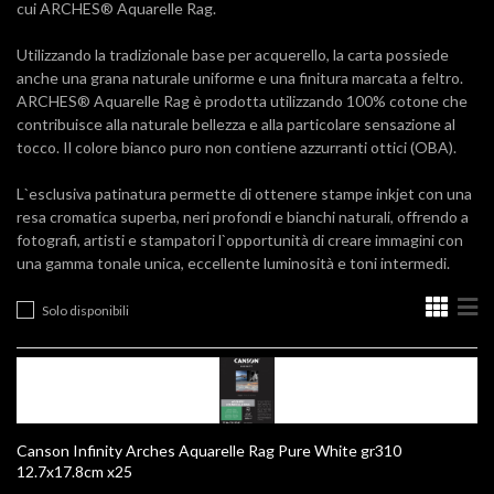
cui ARCHES® Aquarelle Rag.
Utilizzando la tradizionale base per acquerello, la carta possiede
anche una grana naturale uniforme e una finitura marcata a feltro.
ARCHES® Aquarelle Rag è prodotta utilizzando 100% cotone che
contribuisce alla naturale bellezza e alla particolare sensazione al
tocco. Il colore bianco puro non contiene azzurranti ottici (OBA).
L`esclusiva patinatura permette di ottenere stampe inkjet con una
resa cromatica superba, neri profondi e bianchi naturali, offrendo a
fotografi, artisti e stampatori l`opportunità di creare immagini con
una gamma tonale unica, eccellente luminosità e toni intermedi.
Solo disponibili
Canson Infinity Arches Aquarelle Rag Pure White gr310
12.7x17.8cm x25