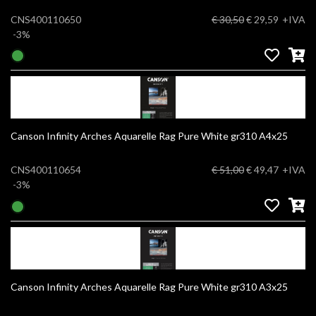
CNS400110650
€ 30,50
€ 29,59
+IVA
-3%
Canson Infinity Arches Aquarelle Rag Pure White gr310 A4x25
CNS400110654
€ 51,00
€ 49,47
+IVA
-3%
Canson Infinity Arches Aquarelle Rag Pure White gr310 A3x25