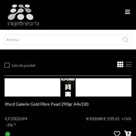
Solo disponibili
Ilford Galerie Gold Fibre Pearl 290gr A4x100
ILF2002694
€ 113,00
€ 109,61
+IVA
-3%
°