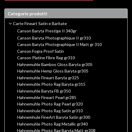
Categorie prodotti
Carte Fineart Satin e Baritate
Canson Baryta Prestige II 340gr
Canson Baryta Photographique II gr310
Canson Baryta Photographique II Matt gr 310
Canson Fogra Proof Satin
Canson Platine Fibre Rag gr310
Hahnemuhle Bamboo Gloss Baryta gr305
Hahnemuhle Hemp Gloss Baryta gr305
Hahnemuhle Fineart Baryta gr325
Hahnemuhle Photo Rag Baryta gr315
Hahnemuhle Baryta FB gr350
Hahnemuhle Fineart Pearl gr285
Hahnemuhle Photo Rag Pearl gr320
Hahnemhule Photo Rag Satin gr310
Hahnemhule FineArt Baryta Satin gr300
Hahnemuhle Photo Rag Metallic gr340
Hahnemuhle Photo Rag Baryta Matt gr308