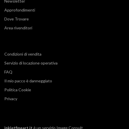
Newsletter
Approfondimenti
Dove Trovare
Area rivenditori
Condizioni di vendita
Servizio di locazione operativa
FAQ
Il mio pacco è danneggiato
Politica Cookie
Privacy
inkjetfineart.it
è un servizio
Image Consult