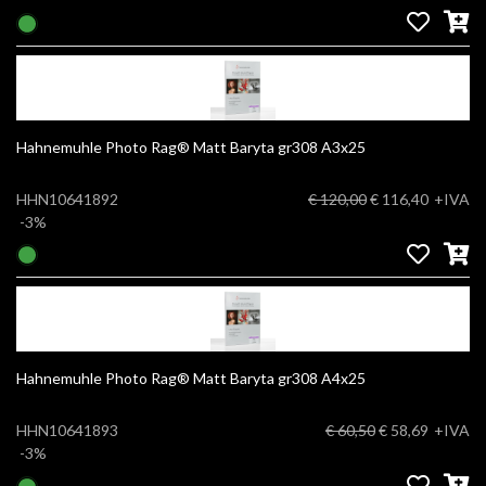
Hahnemuhle Photo Rag® Matt Baryta gr308 A3x25
HHN10641892
€ 120,00
€ 116,40
+IVA
-3%
Hahnemuhle Photo Rag® Matt Baryta gr308 A4x25
HHN10641893
€ 60,50
€ 58,69
+IVA
-3%