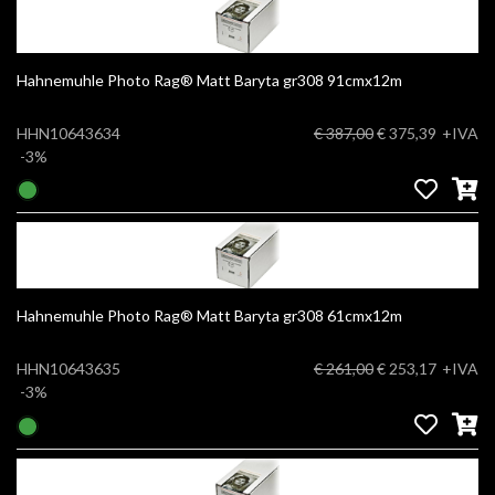
Hahnemuhle Photo Rag® Matt Baryta gr308 91cmx12m
HHN10643634
€ 387,00
€ 375,39
+IVA
-3%
Hahnemuhle Photo Rag® Matt Baryta gr308 61cmx12m
HHN10643635
€ 261,00
€ 253,17
+IVA
-3%