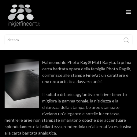
Hahnemühle Photo Rag® Matt Baryta, la prima
carta baritata opaca della famiglia Photo Rag®,
conferisce alle stampe FineArt un carattere e
una nota artistica davvero unici.
Il solfato di bario aggiuntivo nel rivestimento
migliora la gamma tonale, la nitidezza e la
chiarezza della stampa. Le aree stampate
rivelano un`elegante e sottile lucentezza,
mentre le aree non stampate rimangono opache per accentuare
splendidamente la brillantezza, rendendola un`alternativa esclusiva
alla carta baritata analogica.