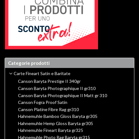
Categorie prodotti
Carte Fineart Satin e Baritate
Canson Baryta Prestige II 340gr
Canson Baryta Photographique II gr310
Canson Baryta Photographique II Matt gr 310
Canson Fogra Proof Satin
Canson Platine Fibre Rag gr310
Hahnemuhle Bamboo Gloss Baryta gr305
Hahnemuhle Hemp Gloss Baryta gr305
Hahnemuhle Fineart Baryta gr325
Hahnemuhle Photo Rag Baryta gr315