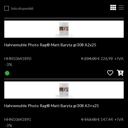
Solo disponibili
Hahnemuhle Photo Rag® Matt Baryta gr308 A2x25
HHN10641890
€ 234,00
€ 226,98
+IVA
-3%
Hahnemuhle Photo Rag® Matt Baryta gr308 A3+x25
HHN10641891
€ 152,00
€ 147,44
+IVA
-3%