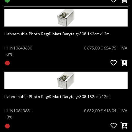
Hahnemuhle Photo Rag® Matt Baryta gr308 162cmx12m
HHN10643630
€ 675,00
€ 654,75
+IVA
-3%
Hahnemuhle Photo Rag® Matt Baryta gr308 152cmx12m
HHN10643631
€ 632,00
€ 613,04
+IVA
-3%