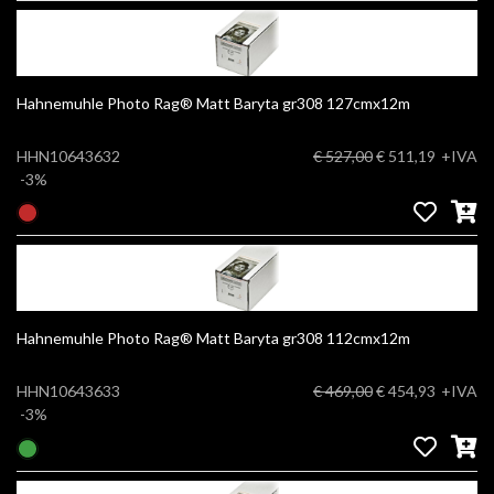
Hahnemuhle Photo Rag® Matt Baryta gr308 127cmx12m
HHN10643632
€ 527,00
€ 511,19
+IVA
-3%
Hahnemuhle Photo Rag® Matt Baryta gr308 112cmx12m
HHN10643633
€ 469,00
€ 454,93
+IVA
-3%