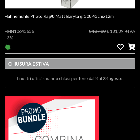
Hahnemuhle Photo Rag® Matt Baryta gr308 43cmx12m
HHN10643636
€ 187,00
€ 181,39
+IVA
-3%
CHIUSURA ESTIVA
I nostri uffici saranno chiusi per ferie dal 8 al 23 agosto.