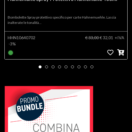
Bombolette Spray protettivo specifico per carte Hahnemuehle. Lascia
inalterate le tonalità...
HHN10640702
€ 33,00
€ 32,01
+IVA
-3%