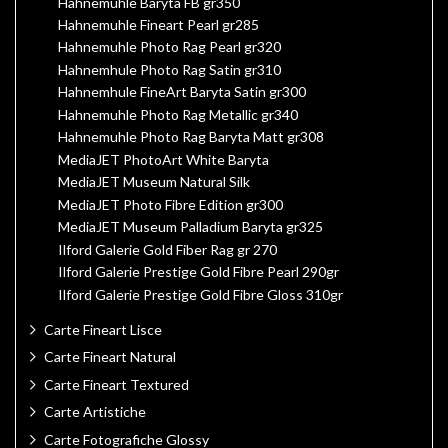
Hahnemuhle Baryta FB gr350
Hahnemuhle Fineart Pearl gr285
Hahnemuhle Photo Rag Pearl gr320
Hahnemhule Photo Rag Satin gr310
Hahnemhule FineArt Baryta Satin gr300
Hahnemuhle Photo Rag Metallic gr340
Hahnemuhle Photo Rag Baryta Matt gr308
MediaJET PhotoArt White Baryta
MediaJET Museum Natural Silk
MediaJET Photo Fibre Edition gr300
MediaJET Museum Palladium Baryta gr325
Ilford Galerie Gold Fiber Rag gr 270
Ilford Galerie Prestige Gold Fibre Pearl 290gr
Ilford Galerie Prestige Gold Fibre Gloss 310gr
Carte Fineart Lisce
Carte Fineart Natural
Carte Fineart Textured
Carte Artistiche
Carte Fotografiche Glossy