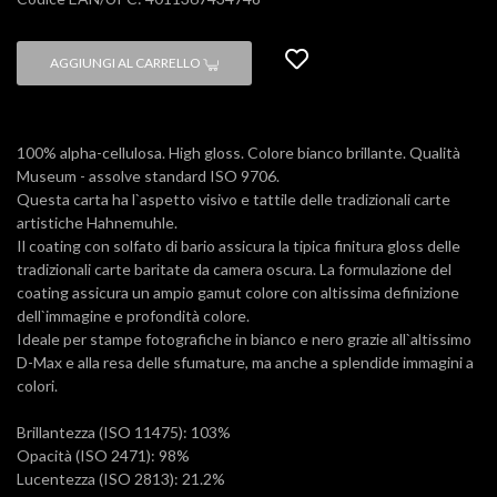
AGGIUNGI AL CARRELLO
100% alpha-cellulosa. High gloss. Colore bianco brillante. Qualità
Museum - assolve standard ISO 9706.
Questa carta ha l`aspetto visivo e tattile delle tradizionali carte
artistiche Hahnemuhle.
Il coating con solfato di bario assicura la tipica finitura gloss delle
tradizionali carte baritate da camera oscura. La formulazione del
coating assicura un ampio gamut colore con altissima definizione
dell`immagine e profondità colore.
Ideale per stampe fotografiche in bianco e nero grazie all`altissimo
D-Max e alla resa delle sfumature, ma anche a splendide immagini a
colori.
Brillantezza (ISO 11475): 103%
Opacità (ISO 2471): 98%
Lucentezza (ISO 2813): 21.2%