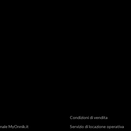
Condizioni di vendita
nale MyOnnik.it
Servizio di locazione operativa