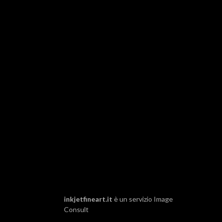
inkjetfineart.it
è un servizio
Image
Consult