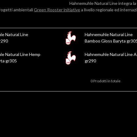
Hahnemuhle Natural Line integra la
rogetti ambientali
Green Rooster initiative
a livello regionale ed internaz
e Natural Line
Hahnemuhle Natural Line
r290
Bamboo Gloss Baryta gr30
e Natural Line Hemp
Hahnemuhle Natural Line 
yta gr305
gr290
0 Prodotti in totale