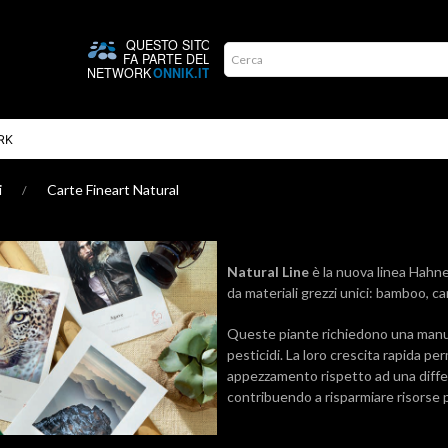
RK
i
Carte Fineart Natural
Natural Line
è la nuova linea Hahne
da materiali grezzi unici: bamboo, c
Queste piante richiedono una man
pesticidi. La loro crescita rapida pe
appezzamento rispetto ad una diffe
contribuendo a risparmiare risorse 