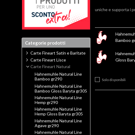
uniche e supporta i p
Hahnemuhl
Bamboo g
Categorie prodotti
Carte Fineart Satin e Baritate
Hahnemuhl
Carte Fineart Lisce
Gloss Bar
Carte Fineart Natural
Hahnemuhle Natural Line
Bamboo gr290
Solo disponibili
Hahnemuhle Natural Line
Bamboo Gloss Baryta gr305
Hahnemuhle Natural Line
Hemp gr290
Hahnemuhle Natural Line
Hemp Gloss Baryta gr305
Hahnemuhle Natural Line
Agave gr290
Hahnemuhle Natural Line