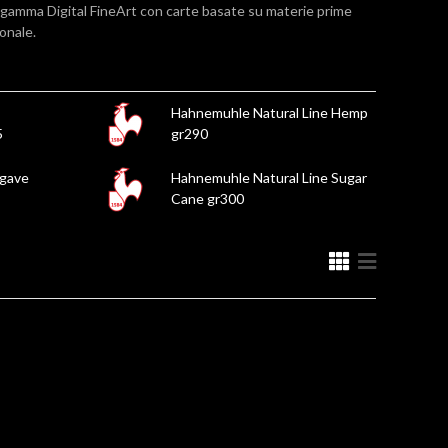
 gamma Digital FineArt con carte basate su materie prime
ionale.
Hahnemuhle Natural Line Hemp
5
gr290
Agave
Hahnemuhle Natural Line Sugar
Cane gr300