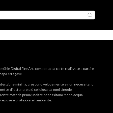
mühle Digital FineArt, composta da carte realizzate a partire
anapa ed agave.
utenzione minima, crescono velocemente e non necessitano
rmette di ottenere più cellulosa da ogni singolo
rente materia prima; inoltre necessitano meno acqua,
preziose e proteggere l`ambiente.