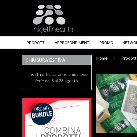
PRODOTTI
APPROFONDIMENTI
PROMO
NETWO
Home
Prodott
CHIUSURA ESTIVA
I nostri uffici saranno chiusi per
ferie dal 8 al 23 agosto.