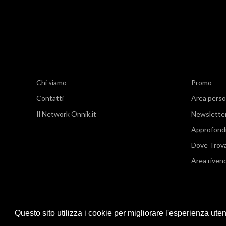
Chi siamo
Promo
Contatti
Area perso
Il Network Onnik.it
Newslette
Approfond
Dove Trov
Area rivend
Questo sito utilizza i cookie per migliorare l'esperienza ute