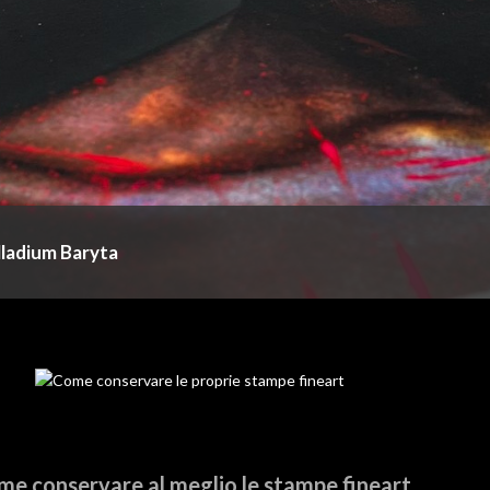
ladium Baryta
e conservare al meglio le stampe fineart