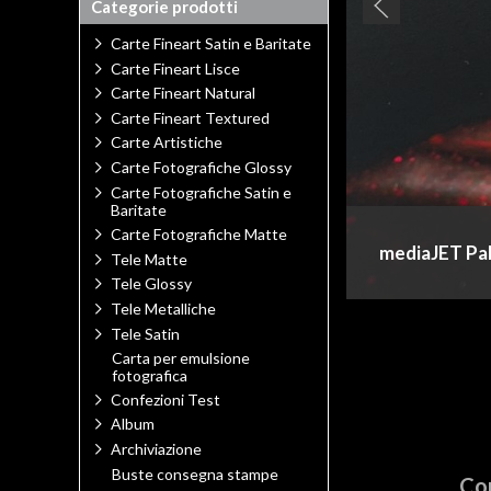
Categorie prodotti
Carte Fineart Satin e Baritate
Carte Fineart Lisce
Carte Fineart Natural
Carte Fineart Textured
Carte Artistiche
Carte Fotografiche Glossy
Carte Fotografiche Satin e
Baritate
Carte Fotografiche Matte
mediaJET Pal
Tele Matte
Tele Glossy
Tele Metalliche
Tele Satin
Carta per emulsione
fotografica
Confezioni Test
Album
Archiviazione
Buste consegna stampe
Com