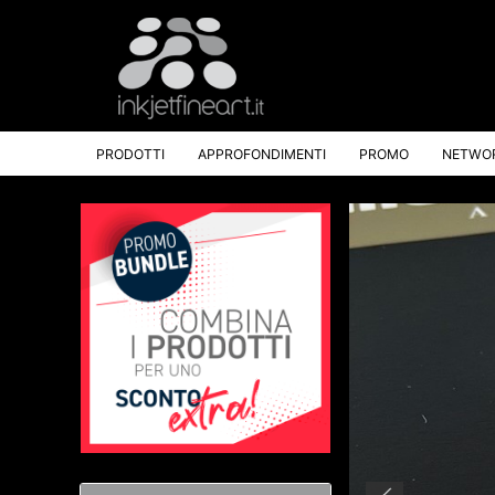
PRODOTTI
APPROFONDIMENTI
PROMO
NETWO