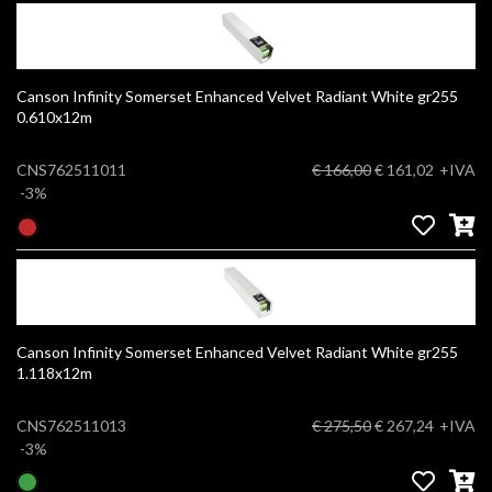
Canson Infinity Somerset Enhanced Velvet Radiant White gr255
0.610x12m
CNS762511011
€ 166,00
€ 161,02
+IVA
-3%
Canson Infinity Somerset Enhanced Velvet Radiant White gr255
1.118x12m
CNS762511013
€ 275,50
€ 267,24
+IVA
-3%