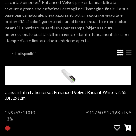
®
La carta Somerset
Enhanced Velvet presenta una delicata
texture a grana che enfatizza i dettagli nell`immagine finale. La sua
base bianca naturale, priva azzurranti ottici, aggiunge vivacità e
profondità ai colori, garantendo un ottimo contrasto e neri molto
intensi. La patinatura esclusiva per stampa inkjet assicura
un`eccezionale qualità dell`immagine e durata, fondamentali sia per
stampe d`arte limitate che in edizione aperta.
Solo disponibili
Canson Infinity Somerset Enhanced Velvet Radiant White gr255
0.432x12m
CNS762511010
€ 127,50
€ 123,68
+IVA
-3%