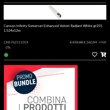
Canson Infinity Somerset Enhanced Velvet Radiant White gr255
1.524x12m
CNS762511014
€ 372,00
€ 360,84
+IVA
-3%