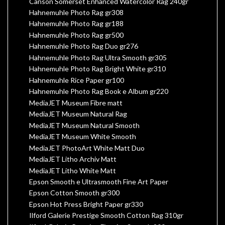
Canson Somerset Enhanced Watercolor Rag 240gr
Hahnemuhle Photo Rag gr308
Hahnemuhle Photo Rag gr188
Hahnemuhle Photo Rag gr500
Hahnemuhle Photo Rag Duo gr276
Hahnemuhle Photo Rag Ultra Smooth gr305
Hahnemuhle Photo Rag Bright White gr310
Hahnemuhle Rice Paper gr100
Hahnemuhle Photo Rag Book e Album gr220
MediaJET Museum Fibre matt
MediaJET Museum Natural Rag
MediaJET Museum Natural Smooth
MediaJET Museum White Smooth
MediaJET PhotoArt White Matt Duo
MediaJET Litho Archiv Matt
MediaJET Litho White Matt
Epson Smooth e Ultrasmooth Fine Art Paper
Epson Cotton Smooth gr300
Epson Hot Press Bright Paper gr330
Ilford Galerie Prestige Smooth Cotton Rag 310gr