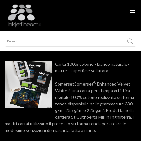
Carta 100% cotone - bianco naturale -
matte - superficie vellutata
®
SomersetSomerset
Enhanced Velvet
White è una carta per stampa artistica
digitale 100% cotone realizzata su forma
tonda disponibile nelle grammature 330
g/m², 255 g/m² e 225 g/m². Prodotta nella
cartiera St Cuthberts Mill in Inghilterra, i
mastri cartai utilizzano il processo su forma tonda per creare le
medesime senzazioni di una carta fatta a mano.