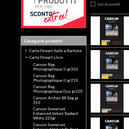
Solo disponibili
Categorie prodotti
Carte Fineart Satin e Baritate
Carte Fineart Lisce
Canson Rag
Photographique II gr310
Canson Rag
Photographique II gr210
Canson Rag
Photographique Duo gr220
Canson Arches 88 Rag gr
310
Canson Somerset
Enhanced Velvet Radiant
White 225gr
Canson Somerset