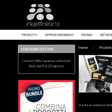
PRODOTTI
APPROFONDIMENTI
PROMO
NETWO
Home
Prodott
CHIUSURA ESTIVA
I nostri uffici saranno chiusi per
ferie dal 8 al 23 agosto.
d`arte in edizione lim