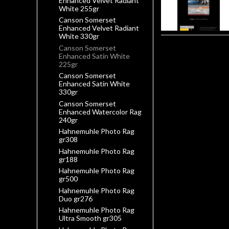
Enhanced Velvet Radiant
White 255gr
Canson Somerset
Enhanced Velvet Radiant
White 330gr
Canson Somerset
Enhanced Satin White
225gr
Canson Somerset
Enhanced Satin White
330gr
Canson Somerset
Enhanced Watercolor Rag
240gr
Hahnemuhle Photo Rag
gr308
Hahnemuhle Photo Rag
gr188
Hahnemuhle Photo Rag
gr500
Hahnemuhle Photo Rag
Duo gr276
Hahnemuhle Photo Rag
Ultra Smooth gr305