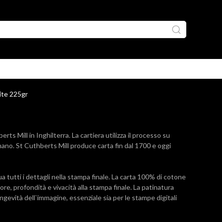
te 225gr
s Mill in Inghilterra. La cartiera utilizza il processo su
ano. St Cuthberts Mill produce carta fin dal 1700 e oggi
 tutti i dettagli nella stampa finale. La carta 100% di cotone
re, profondità e vivacità alla stampa finale. La patinatura
ngevità dell`immagine, essenziale sia per le stampe digitali