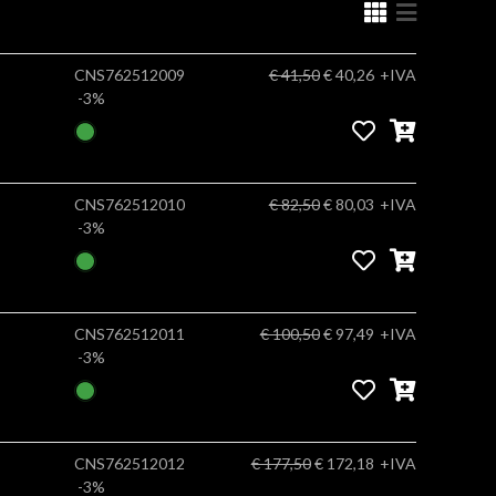
CNS762512009
€ 41,50
€ 40,26
+IVA
-3%
CNS762512010
€ 82,50
€ 80,03
+IVA
-3%
CNS762512011
€ 100,50
€ 97,49
+IVA
-3%
CNS762512012
€ 177,50
€ 172,18
+IVA
-3%