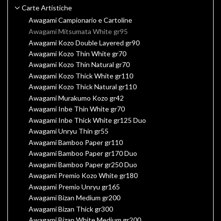
Carte Artistiche
Awagami Campionario e Cartoline
Awagami Mitsumata White gr95
Awagami Kozo Double Layered gr90
Awagami Kozo Thin White gr70
Awagami Kozo Thin Natural gr70
Awagami Kozo Thick White gr110
Awagami Kozo Thick Natural gr110
Awagami Murakumo Kozo gr42
Awagami Inbe Thin White gr70
Awagami Inbe Thick White gr125 Duo
Awagami Unryu Thin gr55
Awagami Bamboo Paper gr110
Awagami Bamboo Paper gr170 Duo
Awagami Bamboo Paper gr250 Duo
Awagami Premio Kozo White gr180
Awagami Premio Unryu gr165
Awagami Bizan Medium gr200
Awagami Bizan Thick gr300
Awagami Bizan White Medium gr200