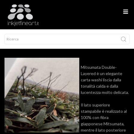
Mitsumata Double-
Layered è un elegante
carta washi liscia dalla
tonalità calda e dalla
lucentezza molto delicata.
Il lato superiore
stampabile è realizzato al
100% con fibra
giapponese Mitsumata,
mentre il lato posteriore