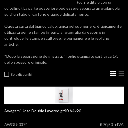
(con le dita o con un
coltellino). La parte posteriore può essere separata arrotolandola
su di un tubo di cartone e tiando delicatamente.
Questa carta dal bianco caldo, unica nel suo genere, è tipicamente
utilizzata per le stamoe fineart, la fotografia da esporre in
controluce, le stampe scultoree, le pergamene e le repliche
antiche.
*Dopo la separazione degli strati, il foglio stampato sarà circa 1/3
dello spessore originale.
Solo disponibili
Awagami Kozo Double Layered gr90 A4x20
AWGIJ-0374
€ 70,50
+IVA