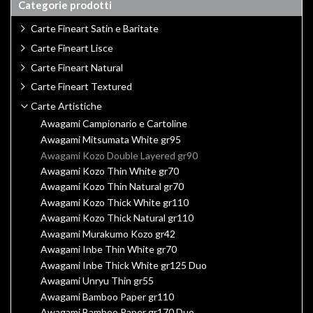
Categorie prodotti
Carte Fineart Satin e Baritate
Carte Fineart Lisce
Carte Fineart Natural
Carte Fineart Textured
Carte Artistiche
Awagami Campionario e Cartoline
Awagami Mitsumata White gr95
Awagami Kozo Double Layered gr90
Awagami Kozo Thin White gr70
Awagami Kozo Thin Natural gr70
Awagami Kozo Thick White gr110
Awagami Kozo Thick Natural gr110
Awagami Murakumo Kozo gr42
Awagami Inbe Thin White gr70
Awagami Inbe Thick White gr125 Duo
Awagami Unryu Thin gr55
Awagami Bamboo Paper gr110
Awagami Bamboo Paper gr170 Duo